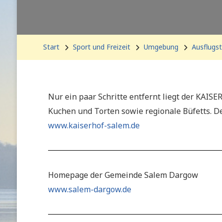
Start
Sport und Freizeit
Umgebung
Ausflugst
Nur ein paar Schritte entfernt liegt der KAIS
Kuchen und Torten sowie regionale Büfetts. Der
www.kaiserhof-salem.de
Homepage der Gemeinde Salem Dargow
www.salem-dargow.de