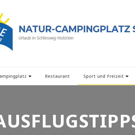
NATUR-CAMPINGPLATZ 
Urlaub in Schleswig-Holstein
ampingplatz
Restaurant
Sport und Freizeit
AUSFLUGSTIPP