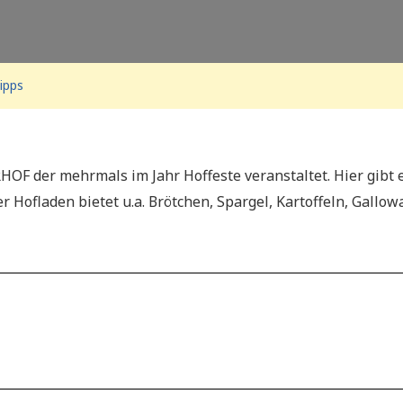
ipps
ERHOF der mehrmals im Jahr Hoffeste veranstaltet. Hier gib
 Hofladen bietet u.a. Brötchen, Spargel, Kartoffeln, Gallowa