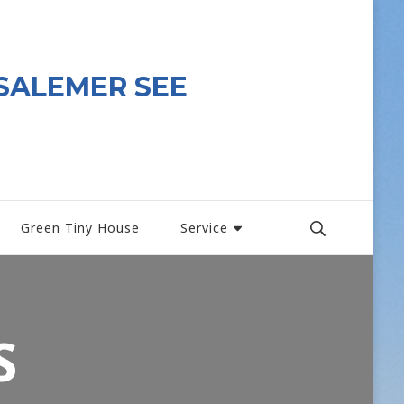
SALEMER SEE
Green Tiny House
Service
S